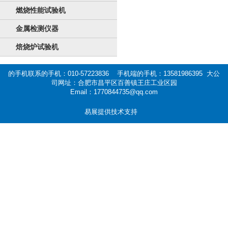
燃烧性能试验机
金属检测仪器
焙烧炉试验机
的手机联系的手机：010-57223836 手机端的手机：13581986395 大公
司网址：合肥市昌平区百善镇王庄工业区园
Email：1770844735@qq.com
易展提供技术支持