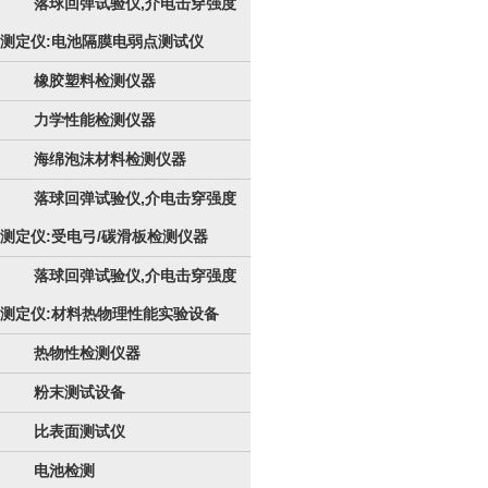
落球回弹试验仪,介电击穿强度
测定仪:电池隔膜电弱点测试仪
橡胶塑料检测仪器
力学性能检测仪器
海绵泡沫材料检测仪器
落球回弹试验仪,介电击穿强度
测定仪:受电弓/碳滑板检测仪器
落球回弹试验仪,介电击穿强度
测定仪:材料热物理性能实验设备
热物性检测仪器
粉末测试设备
比表面测试仪
电池检测