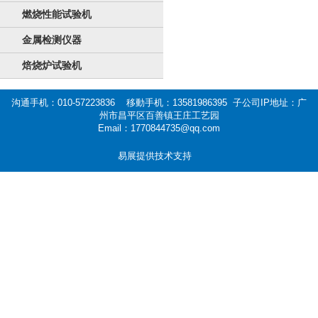
燃烧性能试验机
金属检测仪器
焙烧炉试验机
沟通手机：010-57223836 移動手机：13581986395 子公司IP地址：广
州市昌平区百善镇王庄工艺园
Email：1770844735@qq.com
易展提供技术支持