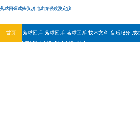
落球回弹试验仪,介电击穿强度测定仪
首页
落球回弹
落球回弹
落球回弹
技术文章
售后服务
成
试验仪,介
试验仪,介
试验仪,介
电击穿强
电击穿强
电击穿强
度测定仪
度测定仪
度测定仪