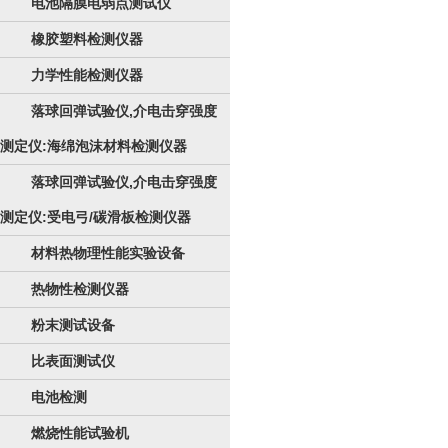
电池隔膜电弱点测试仪
橡胶塑料检测仪器
力学性能检测仪器
落球回弹试验仪,介电击穿强度
测定仪:海绵泡沫材料检测仪器
落球回弹试验仪,介电击穿强度
测定仪:受电弓/碳滑板检测仪器
材料热物理性能实验设备
热物性检测仪器
粉末测试设备
比表面测试仪
电池检测
燃烧性能试验机