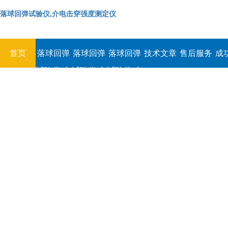
落球回弹试验仪,介电击穿强度测定仪
首页
落球回弹
落球回弹
落球回弹
技术文章
售后服务
成
试验仪,介
试验仪,介
试验仪,介
电击穿强
电击穿强
电击穿强
度测定仪
度测定仪
度测定仪