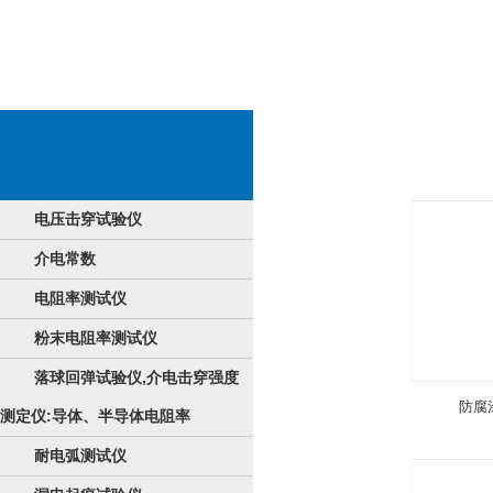
厂品商品展示
电压击穿试验仪
介电常数
电阻率测试仪
粉末电阻率测试仪
落球回弹试验仪,介电击穿强度
防腐
测定仪:导体、半导体电阻率
耐电弧测试仪