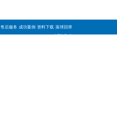
售后服务
成功案例
资料下载
落球回弹
试验仪,介
电击穿强
度测定仪