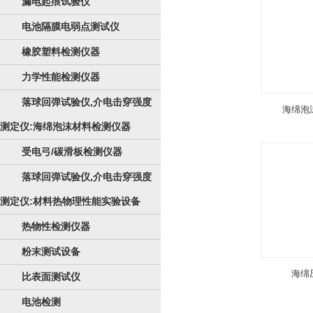
漏电起痕试验仪
电池隔膜电弱点测试仪
橡胶塑料检测仪器
力学性能检测仪器
落球回弹试验仪,介电击穿强度
海绵泡
测定仪:海绵泡沫材料检测仪器
受电弓/碳滑板检测仪器
落球回弹试验仪,介电击穿强度
测定仪:材料热物理性能实验设备
热物性检测仪器
粉末测试设备
海绵
比表面测试仪
电池检测