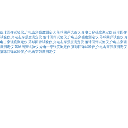
落球回弹试验仪,介电击穿强度测定仪
落球回弹试验仪,介电击穿强度测定仪
落球回弹
试验仪,介电击穿强度测定仪
落球回弹试验仪,介电击穿强度测定仪
落球回弹试验仪,介
电击穿强度测定仪
落球回弹试验仪,介电击穿强度测定仪
落球回弹试验仪,介电击穿强
度测定仪
落球回弹试验仪,介电击穿强度测定仪
落球回弹试验仪,介电击穿强度测定仪
落球回弹试验仪,介电击穿强度测定仪