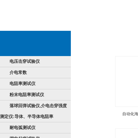
好产品动态展示
电压击穿试验仪
介电常数
电阻率测试仪
粉末电阻率测试仪
落球回弹试验仪,介电击穿强度
自动化
测定仪:导体、半导体电阻率
耐电弧测试仪