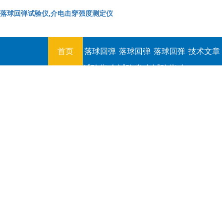
落球回弹试验仪,介电击穿强度测定仪
首页
落球回弹
落球回弹
落球回弹
技术文章
试验仪,介
试验仪,介
试验仪,介
电击穿强
电击穿强
电击穿强
度测定仪
度测定仪
度测定仪