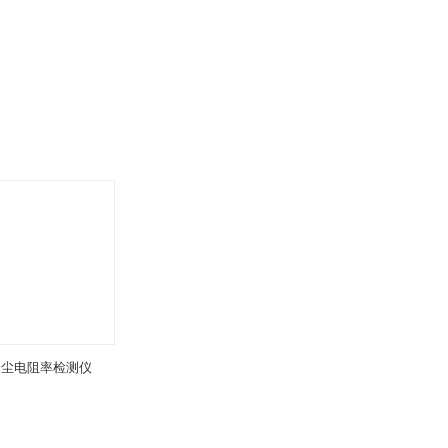
粉尘电阻率检测仪