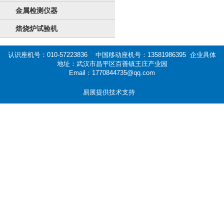
金属检测仪器
焙烧炉试验机
认识座机号：010-57223836 中国移动座机号：13581986395 企业具体
地址：武汉市昌平区百善镇王庄产业园
Email：1770844735@qq.com
易展提供技术支持