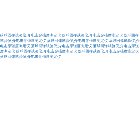
落球回弹试验仪,介电击穿强度测定仪
落球回弹试验仪,介电击穿强度测定仪
落球回弹
试验仪,介电击穿强度测定仪
落球回弹试验仪,介电击穿强度测定仪
落球回弹试验仪,介
电击穿强度测定仪
落球回弹试验仪,介电击穿强度测定仪
落球回弹试验仪,介电击穿强
度测定仪
落球回弹试验仪,介电击穿强度测定仪
落球回弹试验仪,介电击穿强度测定仪
落球回弹试验仪,介电击穿强度测定仪