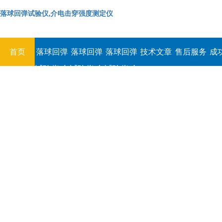
落球回弹试验仪,介电击穿强度测定仪
首页
落球回弹
落球回弹
落球回弹
技术文章
售后服务
成
试验仪,介
试验仪,介
试验仪,介
电击穿强
电击穿强
电击穿强
度测定仪
度测定仪
度测定仪